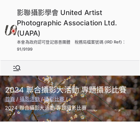
跳
影聯攝影學會 United Artist
到
內
Photographic Association Ltd.
容
(UAPA)
本會為政府認可登記慈善團體 稅務局檔案號碼 (IRD Ref)：
91/9199
2024 聯合攝影大活動 專題攝影比賽
首頁
攝影活動
攝影比賽
2024 聯合攝影大活動 專題攝影比賽