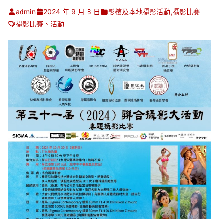
admin
2024 年 9 月 8 日
影樓及本地攝影活動
,
攝影比賽
攝影比賽
、
活動