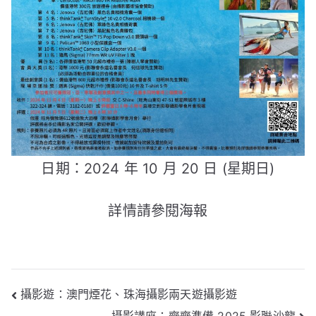
日期：2024 年 10 月 20 日 (星期日)
詳情請參閱海報
文
攝影遊：澳門煙花、珠海攝影兩天遊攝影遊
攝影講座：齊齊準備 2025 影聯沙龍