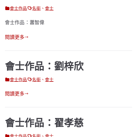
會士作品
名銜
、
會士
會士作品：蕭智偉
閱讀更多
會士作品：劉梓欣
會士作品
名銜
、
會士
閱讀更多
會士作品：翟孝慈
會士作品
名銜
、
會士