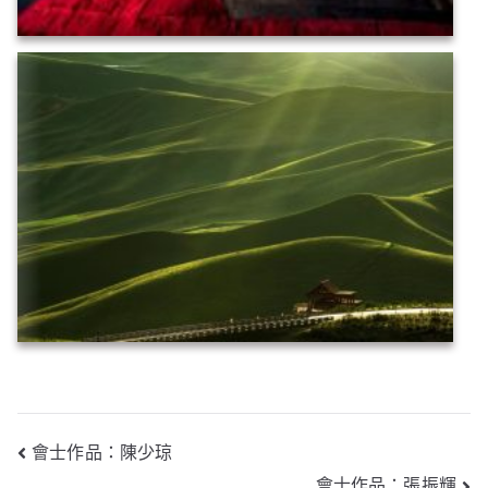
文
會士作品：陳少琼
會士作品：張振輝