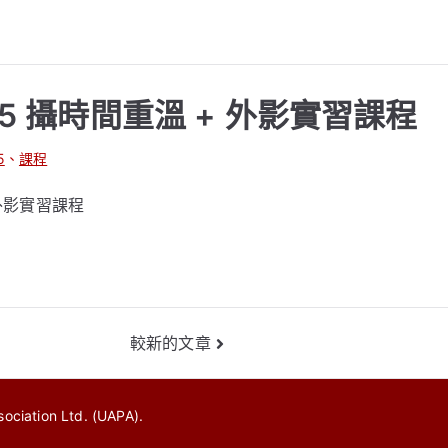
5 攝時間重溫 + 外影實習課程
5
、
課程
 外影實習課程
較新的文章
ciation Ltd. (UAPA)
.