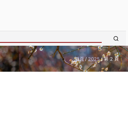
首頁
2025
第 2 頁