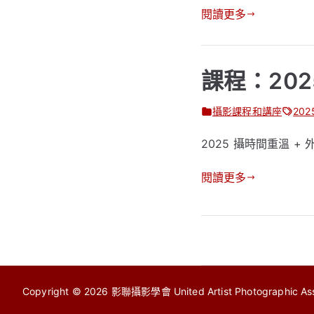
閱讀更多
課程：202
攝影課程和講座
202
2025 攝時間重溫 +
閱讀更多
文
章
Copyright © 2026
影聯攝影學會 United Artist Photographic Asso
導