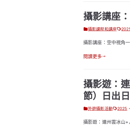
攝影講座：
攝影課程和講座
202
攝影講座：空中視角
閱讀更多
攝影遊：連
節）日出日
外遊攝影活動
2025
攝影遊：連州雲冰山+