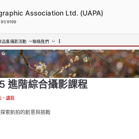
phic Association Ltd. (UAPA)
1/9199
作品集
攝影活動
聯絡我們
25 進階綜合攝影課程
5
、
課程
一探索航拍的創意與挑戰