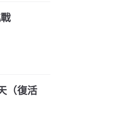
挑戰
天（復活